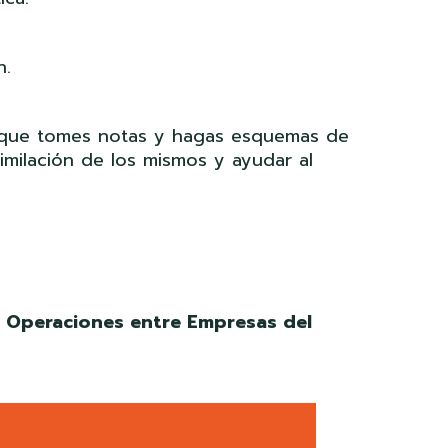
n.
e que tomes notas y hagas esquemas de
imilación de los mismos y ayudar al
ª Operaciones entre Empresas del