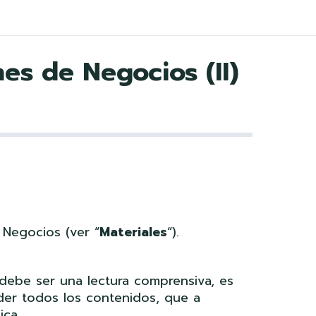
es de Negocios (II)
 Negocios (ver “
Materiales
“).
 debe ser una lectura comprensiva, es
der todos los contenidos, que a
ica.