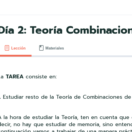
Día 2: Teoría Combinacion
Lección
Materiales
La
TAREA
consiste en:
.
Estudiar resto de la Teoría de Combinaciones de
A la hora de estudiar la Teoría, ten en cuenta que
decir, no hay que estudiar de memoria, sino enten
continuación vamos a trabajar de una manera práct