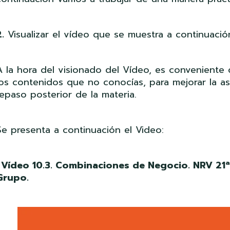
.
Visualizar el vídeo que se muestra a continuació
A la hora del visionado del Vídeo, es convenient
los contenidos que no conocías, para mejorar la as
repaso posterior de la materia.
Se presenta a continuación el Video:
· Vídeo 10.3. Combinaciones de Negocio. NRV 21
Grupo.