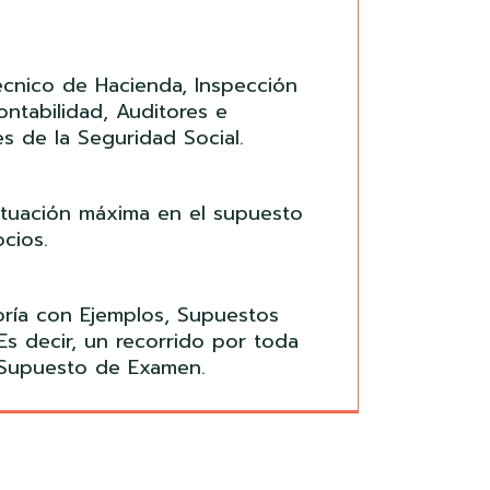
cnico de Hacienda, Inspección
ntabilidad, Auditores e
es de la Seguridad Social.
ntuación máxima en el supuesto
cios.
oría con Ejemplos, Supuestos
 Es decir, un recorrido por toda
el Supuesto de Examen.