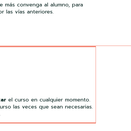
ue más convenga al alumno, para
r las vías anteriores.
ar
el curso en cualquier momento.
urso las veces que sean necesarias.
.