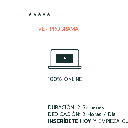
★★★★★
VER PROGRAMA
100% ONLINE
DURACIÓN: 2 Semanas
DEDICACIÓN: 2 Horas / Día
INSCRÍBETE HOY
Y EMPIEZA C