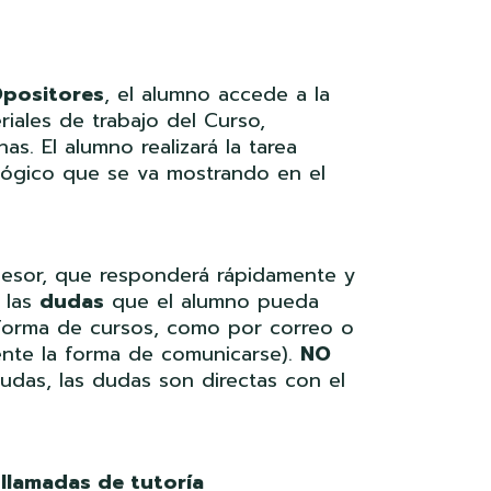
Opositores
, el alumno accede a la
riales de trabajo del Curso,
s. El alumno realizará la tarea
ógico que se va mostrando en el
esor, que responderá rápidamente y
 las
dudas
que el alumno pueda
taforma de cursos, como por correo o
ente la forma de comunicarse).
NO
das, las dudas son directas con el
llamadas de tutoría