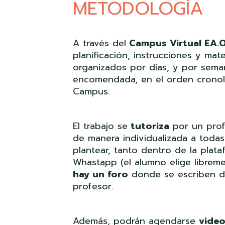
METODOLOGÍA
A través del
Campus Virtual EA.
planificación, instrucciones y mate
organizados por días, y por semana
encomendada, en el orden cronol
Campus.
El trabajo se
tutoriza
por un prof
de manera individualizada a todas
plantear, tanto dentro de la pla
Whastapp (el alumno elige librem
hay un foro
donde se escriben du
profesor.
Además, podrán agendarse
video