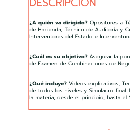
DESCRIPCIÓN
¿A quién va dirigido?
Opositores a Té
de Hacienda, Técnico de Auditoría y Co
Interventores del Estado e Interventor
¿Cuál es su objetivo?
Asegurar la pu
de Examen de Combinaciones de Nego
¿Qué incluye?
Videos explicativos, Te
de todos los niveles y Simulacro final.
la materia, desde el principio, hasta 