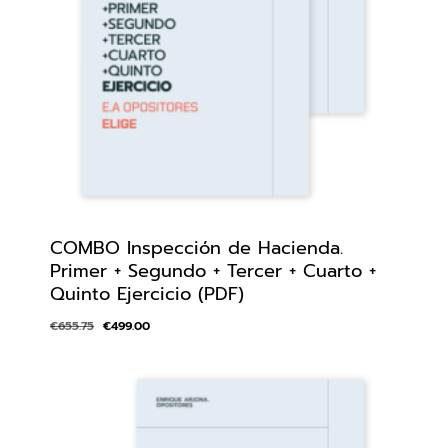
COMBO Inspección de Hacienda.
Primer + Segundo + Tercer + Cuarto +
Quinto Ejercicio (PDF)
€
655.75
€
499.00