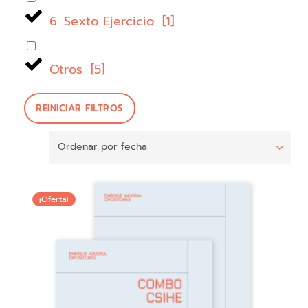
6. Sexto Ejercicio
[
1
]
Otros
[
5
]
REINICIAR FILTROS
¡Oferta!