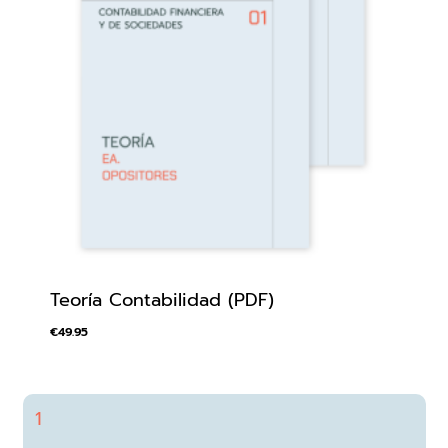
Teoría Contabilidad (PDF)
€
49.95
1