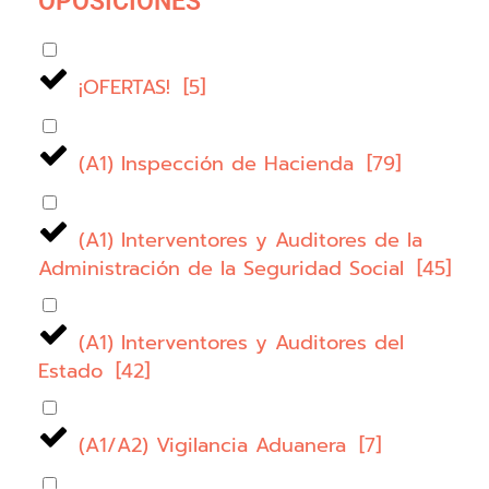
OPOSICIONES
¡OFERTAS!
[
5
]
(A1) Inspección de Hacienda
[
79
]
(A1) Interventores y Auditores de la
Administración de la Seguridad Social
[
45
]
(A1) Interventores y Auditores del
Estado
[
42
]
(A1/A2) Vigilancia Aduanera
[
7
]