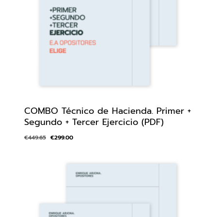
COMBO Técnico de Hacienda. Primer +
Segundo + Tercer Ejercicio (PDF)
€
449.65
€
299.00