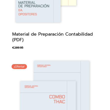
Material de Preparación Contabilidad
(PDF)
€
289.95
¡Oferta!