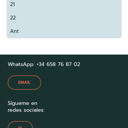
21
22
Ant
WhatsApp: +34 658 76 87 02
EMAIL
Sígueme en
redes sociales: