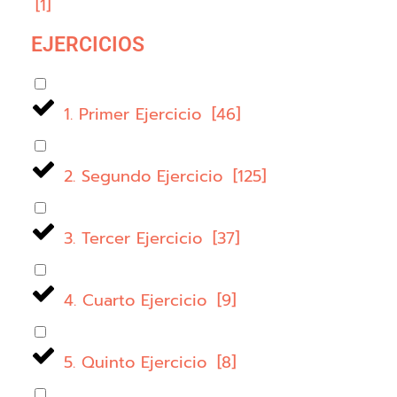
[
1
]
EJERCICIOS
1. Primer Ejercicio
[
46
]
2. Segundo Ejercicio
[
125
]
3. Tercer Ejercicio
[
37
]
4. Cuarto Ejercicio
[
9
]
5. Quinto Ejercicio
[
8
]