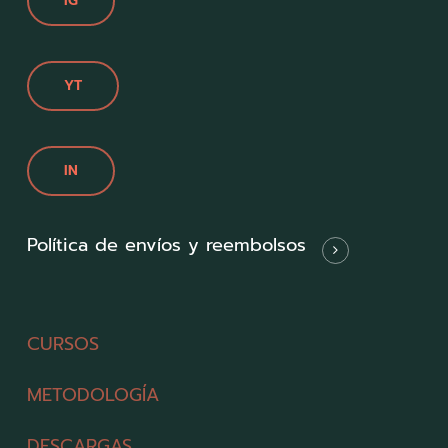
IG
YT
IN
Política de envíos y reembolsos
CURSOS
METODOLOGÍA
DESCARGAS