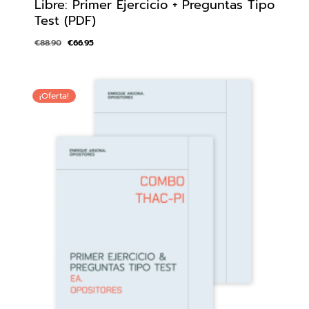
Libre: Primer Ejercicio + Preguntas Tipo
Test (PDF)
€
88.90
€
66.95
¡Oferta!