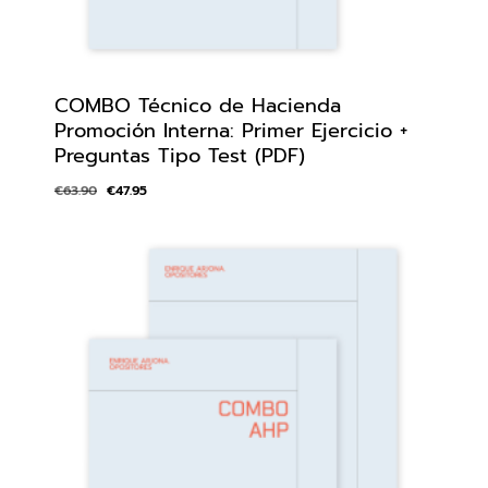
COMBO Técnico de Hacienda
Promoción Interna: Primer Ejercicio +
Preguntas Tipo Test (PDF)
€
63.90
€
47.95