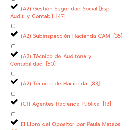
(A2) Gestión Seguridad Social [Esp.
Audit. y Contab.]
[
47
]
(A2) Subinspección Hacienda CAM
[
35
]
(A2) Técnico de Auditoría y
Contabilidad
[
50
]
(A2) Técnico de Hacienda
[
83
]
(C1) Agentes Hacienda Pública
[
13
]
El Libro del Opositor por Paula Mateos