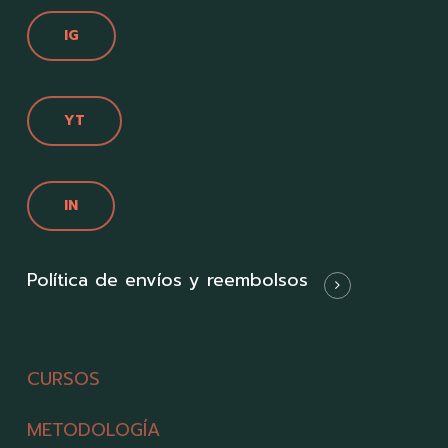
IG
YT
IN
Política de envíos y reembolsos
CURSOS
METODOLOGÍA