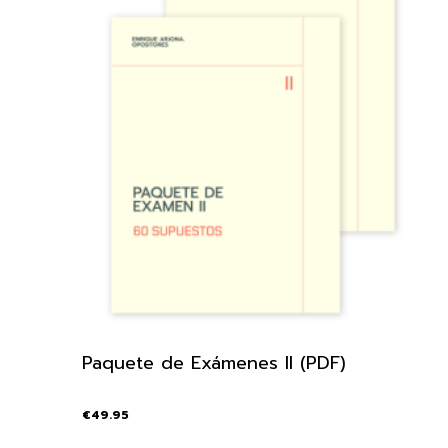
Paquete de Exámenes II (PDF)
€
49.95