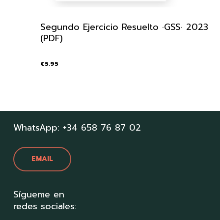
Segundo Ejercicio Resuelto ·GSS· 2023
(PDF)
€
5.95
WhatsApp: +34 658 76 87 02
EMAIL
Sígueme en
redes sociales: