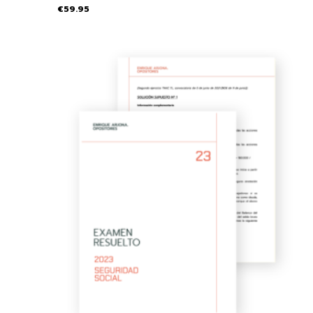
€
59.95