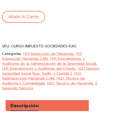
Añadir Al Carrito
SKU:
CURSO-IMPUESTO-SOCIEDADES-EAO
Categorías:
(A1) Inspección de Hacienda
,
(A1)
Inspección Hacienda CAM
,
(A1) Interventores y
Auditores de la Administración de la Seguridad Social
,
(A1) Interventores y Auditores del Estado
,
(A2) Gestión
Seguridad Social [Esp. Audit. y Contab.]
,
(A2)
Subinspección Hacienda CAM
,
(A2) Técnico de
Auditoría y Contabilidad
,
(A2) Técnico de Hacienda
,
2.
Segundo Ejercicio
Descripción