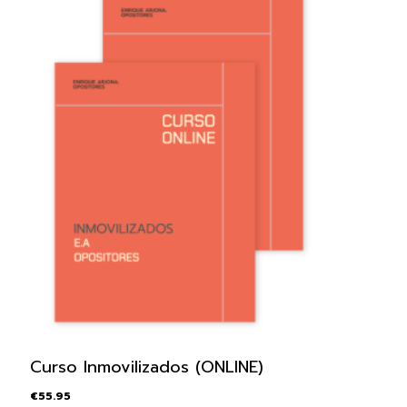
Curso Inmovilizados (ONLINE)
€
55.95