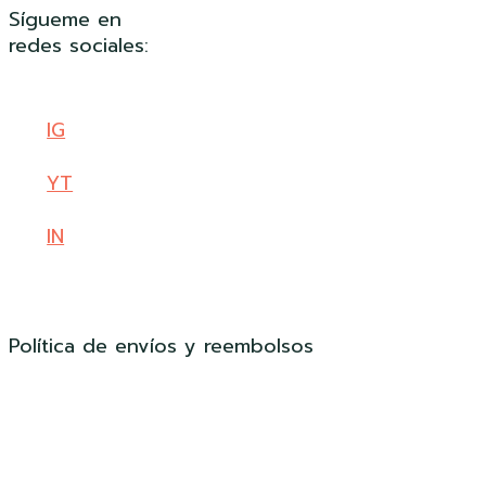
Sígueme en
redes sociales:
IG
YT
IN
Política de envíos y reembolsos