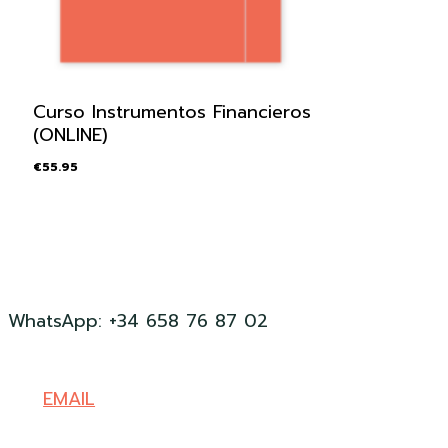
Curso Instrumentos Financieros
(ONLINE)
€
55.95
WhatsApp: +34 658 76 87 02
EMAIL