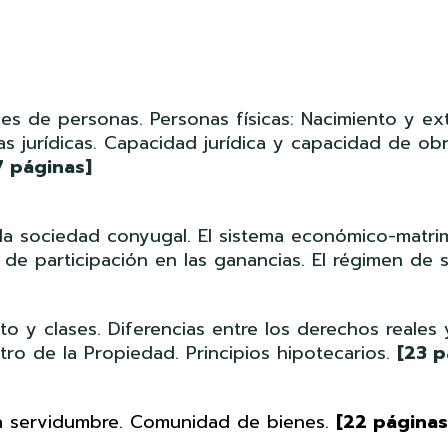
s de personas. Personas físicas: Nacimiento y exti
s jurídicas. Capacidad jurídica y capacidad de obr
7 páginas]
 sociedad conyugal. El sistema económico-matrimon
 de participación en las ganancias. El régimen de
to y clases. Diferencias entre los derechos reale
stro de la Propiedad. Principios hipotecarios.
[23 p
La servidumbre. Comunidad de bienes.
[22 páginas