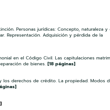
nción. Personas jurídicas: Concepto, naturaleza y 
ar. Representación. Adquisición y pérdida de la
ial en el Código Civil. Las capitulaciones matrim
 separación de bienes.
[18 páginas]
s y los derechos de crédito. La propiedad. Modos 
áginas]
]