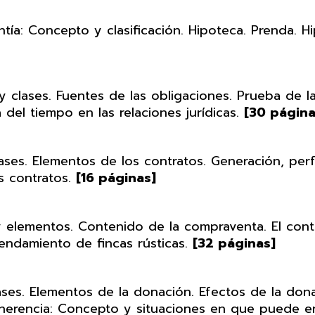
ía: Concepto y clasificación. Hipoteca. Prenda. H
 clases. Fuentes de las obligaciones. Prueba de la
a del tiempo en las relaciones jurídicas.
[30 página
es. Elementos de los contratos. Generación, perfe
os contratos.
[16 páginas]
elementos. Contenido de la compraventa. El contr
rendamiento de fincas rústicas.
[32 páginas]
ses. Elementos de la donación. Efectos de la don
 herencia: Concepto y situaciones en que puede en