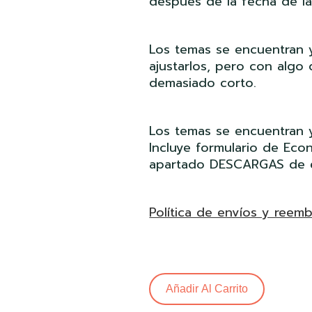
después de la fecha de l
Los temas se encuentran y
ajustarlos, pero con algo
demasiado corto.
Los temas se encuentran ya
Incluye formulario de Eco
apartado DESCARGAS de 
Política de envíos y reem
Añadir Al Carrito