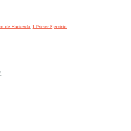
co de Hacienda
,
1. Primer Ejercicio
n