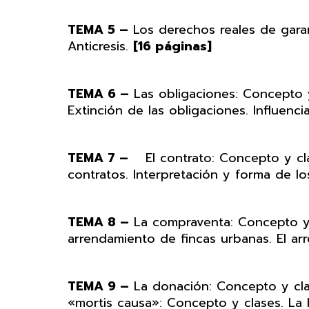
TEMA 5 –
Los derechos reales de garant
Anticresis.
[16 páginas]
TEMA 6 –
Las obligaciones: Concepto y
Extinción de las obligaciones. Influenci
TEMA 7 –
El contrato: Concepto y clas
contratos. Interpretación y forma de l
TEMA 8 –
La compraventa: Concepto y 
arrendamiento de fincas urbanas. El ar
TEMA 9 –
La donación: Concepto y cla
«mortis causa»: Concepto y clases. La