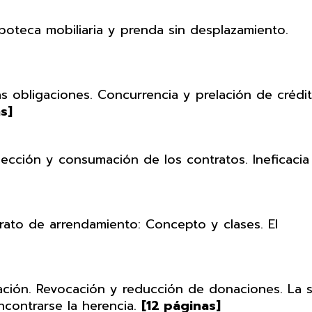
ipoteca mobiliaria y prenda sin desplazamiento.
s obligaciones. Concurrencia y prelación de crédit
s]
cción y consumación de los contratos. Ineficacia
ato de arrendamiento: Concepto y clases. El
ación. Revocación y reducción de donaciones. La 
contrarse la herencia.
[12 páginas]