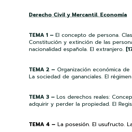
Derecho Civil y Mercantil. Economía
TEMA 1 –
El concepto de persona. Clase
Constitución y extinción de las persona
nacionalidad española. El extranjero.
[1
TEMA 2 –
Organización económica de la
La sociedad de gananciales. El régimen
TEMA 3 –
Los derechos reales: Concep
adquirir y perder la propiedad. El Regi
TEMA 4 –
La posesión. El usufructo. 