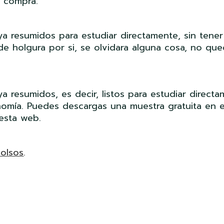
a compra.
a resumidos para estudiar directamente, sin tene
 de holgura por si, se olvidara alguna cosa, no qu
 resumidos, es decir, listos para estudiar directa
nomía. Puedes descargas una muestra gratuita en e
esta web.
bolsos
.