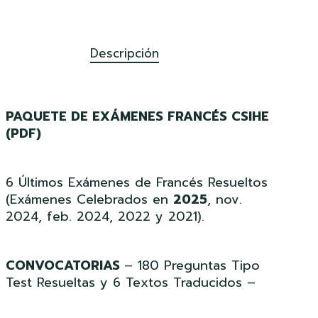
Descripción
PAQUETE DE EXÁMENES FRANCÉS CSIHE
(PDF)
6 Últimos Exámenes de Francés Resueltos
(Exámenes Celebrados en
2025
, nov.
2024, feb. 2024, 2022 y 2021).
CONVOCATORIAS
– 180 Preguntas Tipo
Test Resueltas y 6 Textos Traducidos –