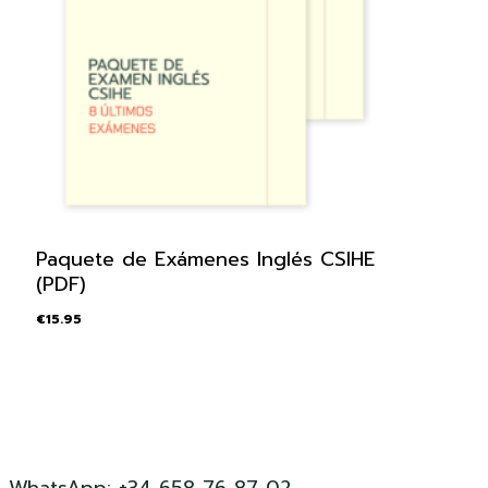
Paquete de Exámenes Inglés CSIHE
(PDF)
€
15.95
WhatsApp: +34 658 76 87 02