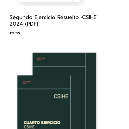
Segundo Ejercicio Resuelto ·CSIHE·
2024 (PDF)
€
5.95