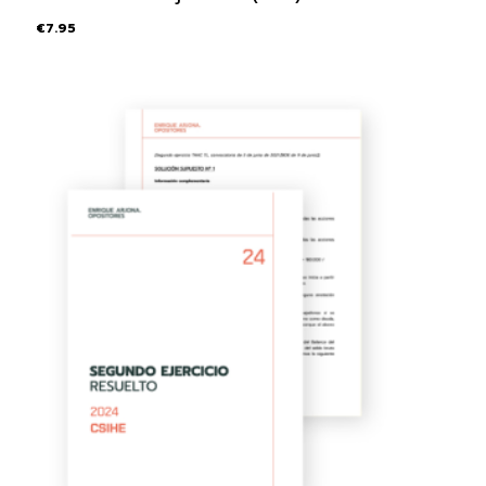
€
7.95