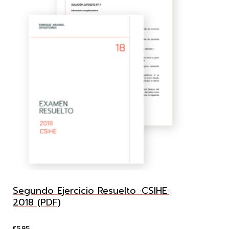
Segundo Ejercicio Resuelto ·CSIHE·
2018 (PDF)
5.95
€