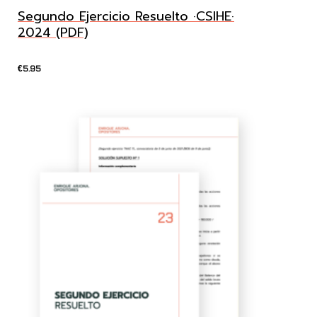
Segundo Ejercicio Resuelto ·CSIHE·
2024 (PDF)
5.95
€