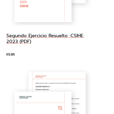
Segundo Ejercicio Resuelto ·CSIHE·
2023 (PDF)
5.95
€