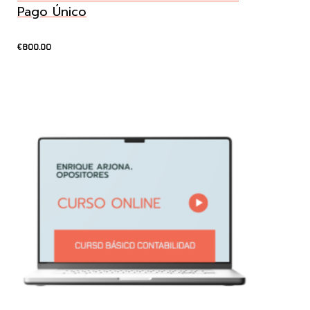
Pago Único
800.00
€