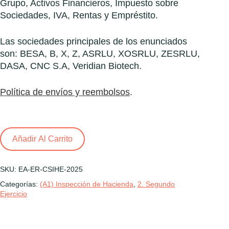
Grupo, Activos Financieros, Impuesto sobre
Sociedades, IVA, Rentas y Empréstito.
Las sociedades principales de los enunciados
son: BESA, B, X, Z, ASRLU, XOSRLU, ZESRLU,
DASA, CNC S.A, Veridian Biotech.
Política de envíos y reembolsos
.
Añadir Al Carrito
SKU:
EA-ER-CSIHE-2025
Categorías:
(A1) Inspección de Hacienda
,
2. Segundo
Ejercicio