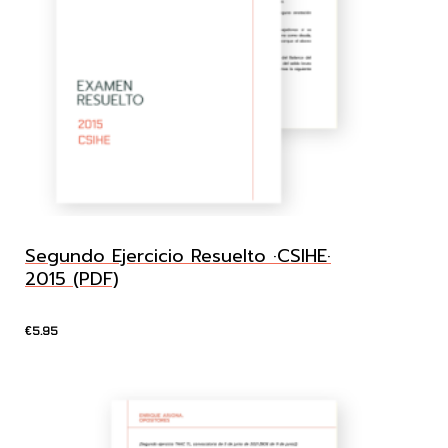
Segundo Ejercicio Resuelto ·CSIHE·
2015 (PDF)
5.95
€