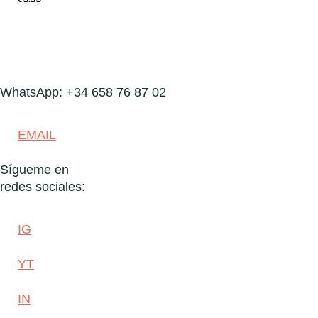
WhatsApp: +34 658 76 87 02
EMAIL
Sígueme en
redes sociales:
IG
YT
IN