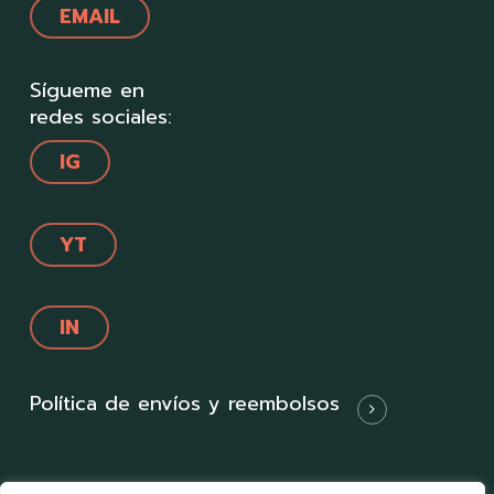
EMAIL
Sígueme en
redes sociales:
IG
YT
IN
Política de envíos y reembolsos