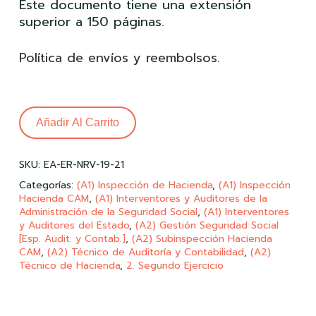
Este documento tiene una extensión
superior a 150 páginas.
Política de envíos y reembolsos
.
Añadir Al Carrito
SKU:
EA-ER-NRV-19-21
Categorías:
(A1) Inspección de Hacienda
,
(A1) Inspección
Hacienda CAM
,
(A1) Interventores y Auditores de la
Administración de la Seguridad Social
,
(A1) Interventores
y Auditores del Estado
,
(A2) Gestión Seguridad Social
[Esp. Audit. y Contab.]
,
(A2) Subinspección Hacienda
CAM
,
(A2) Técnico de Auditoría y Contabilidad
,
(A2)
Técnico de Hacienda
,
2. Segundo Ejercicio