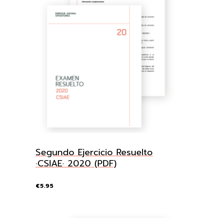
Segundo Ejercicio Resuelto
·CSIAE· 2020 (PDF)
€
5.95