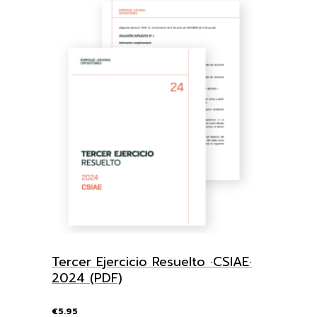
Tercer Ejercicio Resuelto ·CSIAE·
2024 (PDF)
€
5.95