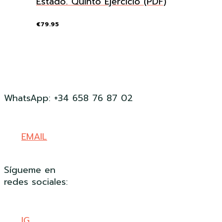
Estado. Quinto Ejercicio (PDF)
€
79.95
WhatsApp: +34 658 76 87 02
EMAIL
Sígueme en
redes sociales:
IG