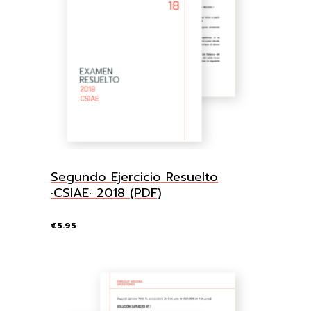
Segundo Ejercicio Resuelto
·CSIAE· 2018 (PDF)
€
5.95