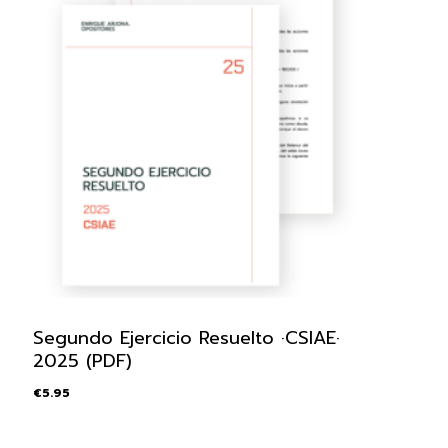
Segundo Ejercicio Resuelto ·CSIAE·
2025 (PDF)
€
5.95