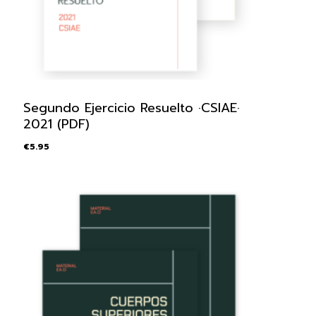
Segundo Ejercicio Resuelto ·CSIAE·
2021 (PDF)
€
5.95