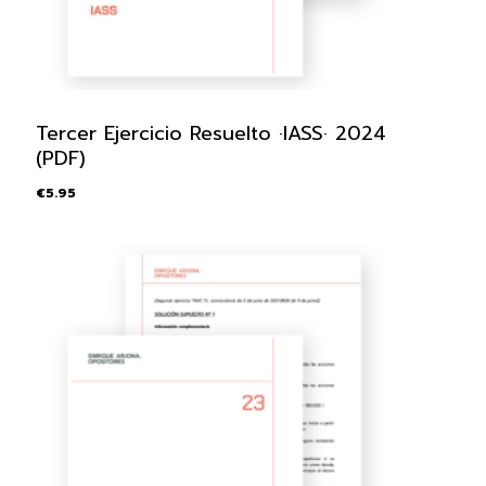
Tercer Ejercicio Resuelto ·IASS· 2024
(PDF)
€
5.95