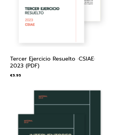
Tercer Ejercicio Resuelto ·CSIAE·
2023 (PDF)
€
5.95