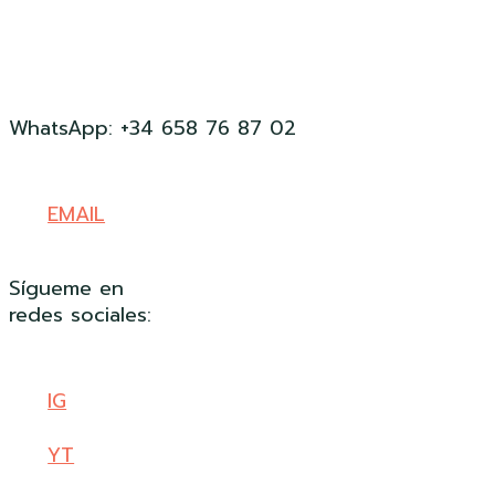
WhatsApp: +34 658 76 87 02
EMAIL
Sígueme en
redes sociales:
IG
YT