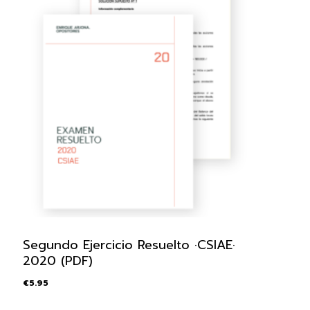
Segundo Ejercicio Resuelto ·CSIAE·
2020 (PDF)
€
5.95