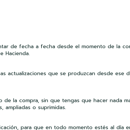
ontar de fecha a fecha desde el momento de la com
de Hacienda.
s las actualizaciones que se produzcan desde ese d
to de la compra, sin que tengas que hacer nada má
s, ampliadas o suprimidas.
icación, para que en todo momento estés al día e