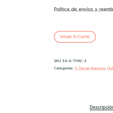
Política de envíos y reem
Añadir Al Carrito
SKU:
EA-A-THAC-3
Categorías:
3. Tercer Ejercicio
,
(A2
Descripció