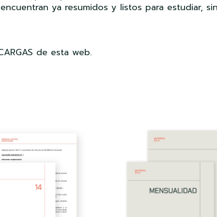
encuentran ya resumidos y listos para estudiar, si
SCARGAS de esta web.