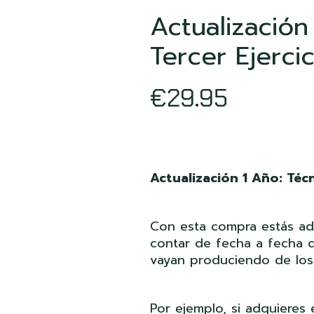
Actualización
Tercer Ejerci
€
29.95
Actualización 1 Año: Técn
Con esta compra estás adqu
contar de fecha a fecha d
vayan produciendo de los 
Por ejemplo, si adquieres 