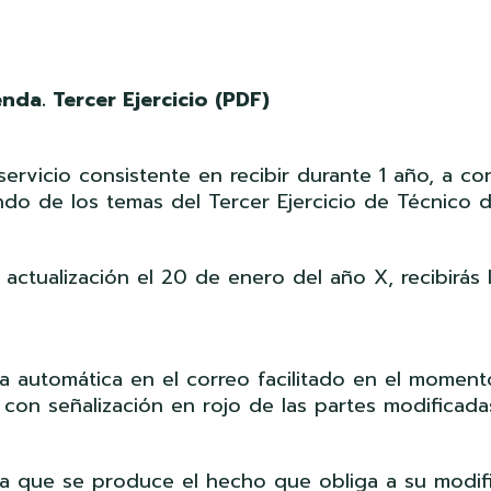
nda. Tercer Ejercicio (PDF)
ervicio consistente en recibir durante 1 año, a c
do de los temas del Tercer Ejercicio de Técnico 
e actualización el 20 de enero del año X, recibirá
ra automática en el correo facilitado en el momen
 con señalización en rojo de las partes modificada
a que se produce el hecho que obliga a su modif