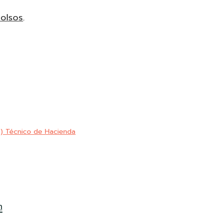
bolsos
.
) Técnico de Hacienda
n