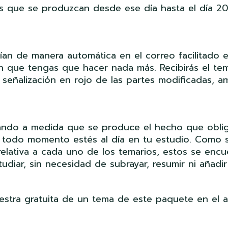
ones que se produzcan desde ese día hasta el día 2
ían de manera automática en el correo facilitado e
n que tengas que hacer nada más. Recibirás el te
señalización en rojo de las partes modificadas, a
zando a medida que se produce el hecho que obli
n todo momento estés al día en tu estudio. Como 
relativa a cada uno de los temarios, estos se encu
tudiar, sin necesidad de subrayar, resumir ni añadir
stra gratuita de un tema de este paquete en el 