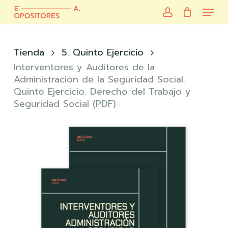
Skip
Menu
to
account
main
Close
content
Menu
Tienda
5. Quinto Ejercicio
Interventores y Auditores de la
Administración de la Seguridad Social.
Quinto Ejercicio. Derecho del Trabajo y
Seguridad Social (PDF)