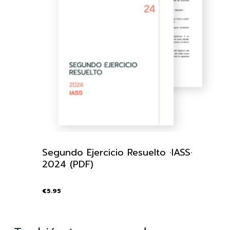
Segundo Ejercicio Resuelto ·IASS·
2024 (PDF)
€
5.95