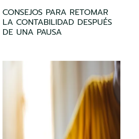
CONSEJOS PARA RETOMAR
LA CONTABILIDAD DESPUÉS
DE UNA PAUSA
RECOMENDACIONES
PARA
RESOLVER
EL
EXAMEN
DE
CONTABILIDAD
DE
LA
OPOSICIÓN