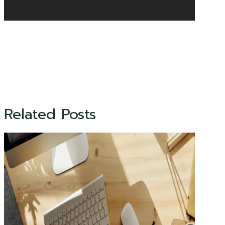
Related Posts
CONSEJOS
PARA
RETOMAR
LA
CONTABILIDAD
DESPUÉS
DE
UNA