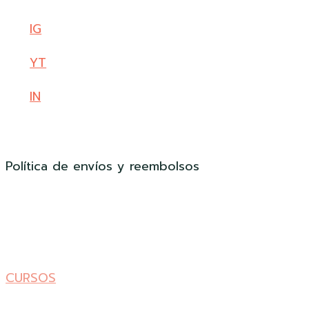
IG
YT
IN
Política de envíos y reembolsos
CURSOS