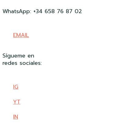
WhatsApp: +34 658 76 87 02
EMAIL
Sígueme en
redes sociales:
IG
YT
IN