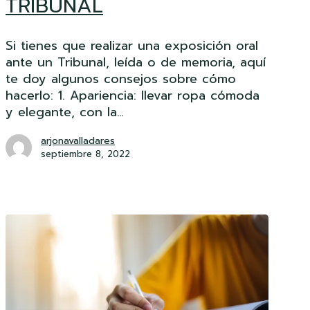
TRIBUNAL
TRIBUNAL
Si tienes que realizar una exposición oral
ante un Tribunal, leída o de memoria, aquí
te doy algunos consejos sobre cómo
hacerlo: 1. Apariencia: llevar ropa cómoda
y elegante, con la…
arjonavalladares
septiembre 8, 2022